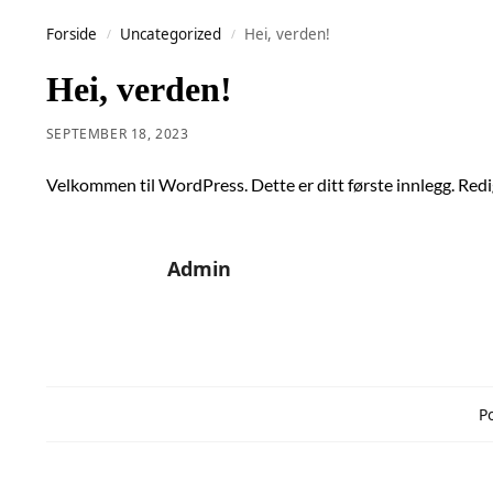
Forside
Uncategorized
Hei, verden!
/
/
Hei, verden!
SEPTEMBER 18, 2023
Velkommen til WordPress. Dette er ditt første innlegg. Redige
Admin
Po