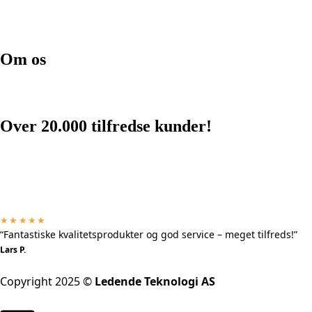
Kontakt os
Hjælpecenter
Om os
Om os
Pizzaovn
Over 20.000 tilfredse kunder!
★★★★★
“Fantastiske kvalitetsprodukter og god service – meget tilfreds!”
Lars P.
Copyright 2025 ©
Ledende Teknologi AS