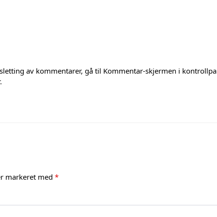
sletting av kommentarer, gå til Kommentar-skjermen i kontrollpa
.
 er markeret med
*