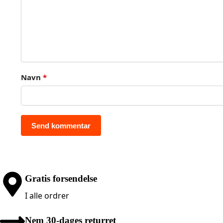
Navn
*
Gratis forsendelse
I alle ordrer
Nem 30-dages returret