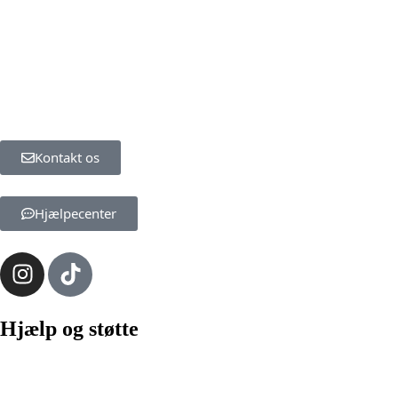
Kontakt os
Hjælpecenter
Hjælp og støtte
Betingelser
Cookies og personvernpolicy