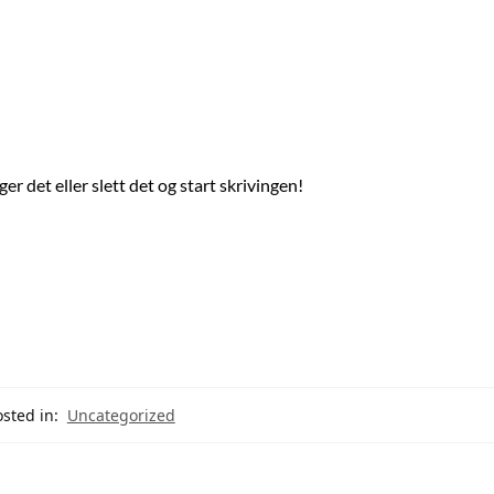
r det eller slett det og start skrivingen!
sted in:
Uncategorized