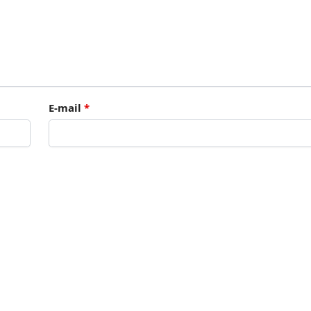
E-mail
*