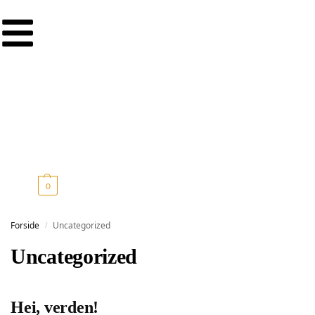
0,00
kr.
0
Forside
Uncategorized
/
Uncategorized
Hei, verden!